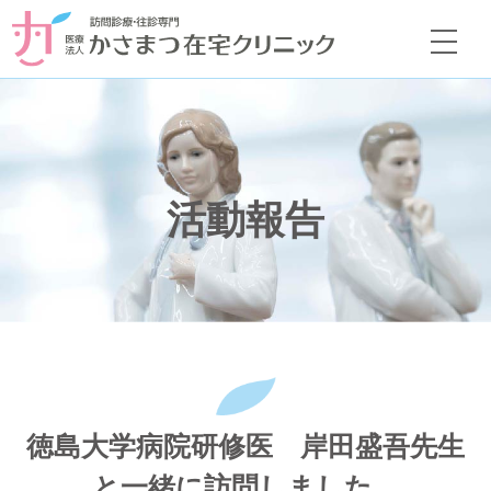
活動報告
徳島大学病院研修医 岸田盛吾先生
と一緒に訪問しました。