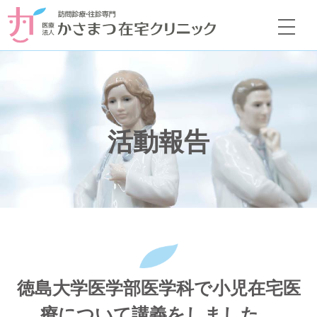
活動報告
徳島大学医学部医学科で小児在宅医
療について講義をしました。