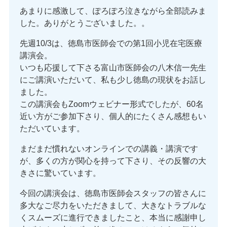
あまりに感激して、ぽろぽろ泣きながら全部読みま
した。ありがとうございました。。
先週10/3は、徳島市医師会での第1回小児在宅医療
講演会。
いつも応援して下さる富山市医師会の八木信一先生
にご講演いただいて、私も少し徳島の現状をお話し
ました。
この講演会もZoomウェビナー形式でしたが、60名
近い方がご参加下さり、個人的にたくさん感想もい
ただいています。
まだまだ慣れないオンラインでの講義・講演です
が、多くの方が関心を持って下さり、その反響の大
きさに驚いています。
今回の講演会は、徳島市医師会スタッフの皆さんに
多大なご尽力をいただきまして、大きなトラブルな
くスムーズに進行できましたこと、本当に感謝申し