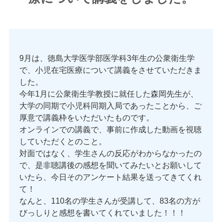
9月は、徳島大学医学部医学科3年生の公衆衛生学
で、小児在宅医療について講義をさせていただきま
した。
今年1月に公衆衛生学教授に就任した森岡先生が、
大学の同期で小児科同期入局であったことから、ご
厚意で講義枠をいただいたものです。
オンラインでの講義で、事前に作成した動画を視聴
していただくとのこと。
対面ではなく、学生さんの反応がわからなかったの
で、是非聴講後の感想を聞いてみたいとお願いして
いたら、今日そのアンケート結果を送ってきてくれ
て！
なんと、110名の学生さんが受講して、83名の方が
びっしりと感想を書いてくれていました！！！