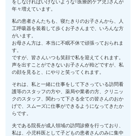
をしなければいけないような｢医療的ケア児｣さんが
年々増えています。
私の患者さんたちも、寝たきりのお子さんから、人
工呼吸器を装着して歩くお子さんまで、いろんな方
がいます。
お母さん方は、本当に不眠不休で頑張っておられま
す。
ですが、皆さんいつも笑顔で私を迎えてくれます。
声を出すことができないお子さんが殆どですが、私
の顔を見ると、にやりと笑ってくれます。
それは、私と一緒に仕事をして下さっている訪問看
護等のスタッフの方や、薬局や業者の方、クリニッ
クのスタッフ、関わって下さる全ての皆さんのおか
げで、スムーズに仕事ができるようになってきたか
らです。
夫である院長が成人領域の訪問診療を行っており、
私は、小児科医として子どもの患者さんのみに集中