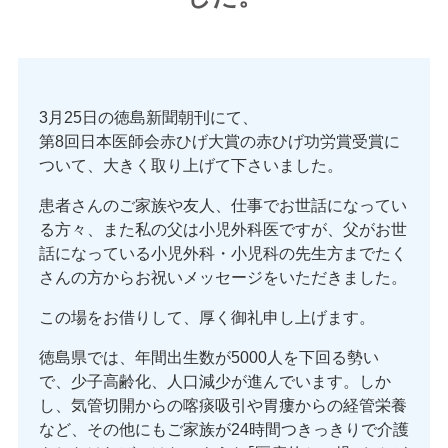
3月25日の徳島新聞朝刊にて、
第8回日本医師会赤ひげ大賞の赤ひげ功労賞受賞に
ついて、大きく取り上げて下さいました。
患者さんのご家族や友人、仕事でお世話になってい
る方々、また私の父は小児外科医ですが、父がお世
話になっている小児外科・小児科の先生方までたく
さんの方からお祝いメッセージをいただきました。
この場をお借りして、厚く御礼申し上げます。
徳島県では、年間出生数が5000人を下回る勢い
で、少子高齢化、人口減少が進んでいます。しか
し、気管切開からの喀痰吸引や胃瘻からの経管栄養
など、その他にもご家族が24時間つきっきりで介護